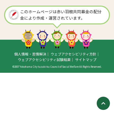
このホームページは赤い羽根共同募金の配分
金により作成・運営されています。
個人情報・苦情解決
ウェブアクセシビリティ方針
ウェブアクセシビリティ試験結果
サイトマップ
©2007 Yokohama City tuzuki-ku Council of Social Welfare All Rights Reserved.