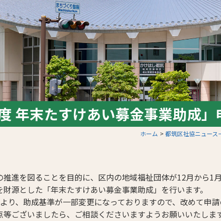
年度 年末たすけあい募金事業助成」
ホーム
都筑区社協ニュース
の推進を図ることを目的に、区内の地域福祉団体が12月から1
を財源とした「年末たすけあい募金事業助成」を行います。
度より、助成基準が一部変更になっておりますので、改めて申請
点等ございましたら、ご相談くださいますようお願いいたしま