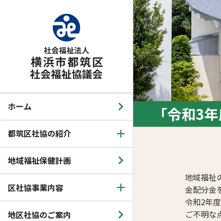
ホーム
「令和3
都筑区社協の紹介
地域福祉保健計画
地域福祉
区社協事業内容
金配分金
令和2年
ご不明な
地区社協のご案内