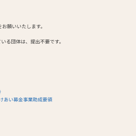
をお願いいたします。
ている団体は、提出不要です。
き
すけあい募金事業助成要領