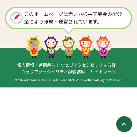
このホームページは赤い羽根共同募金の配分
金により作成・運営されています。
個人情報・苦情解決
ウェブアクセシビリティ方針
ウェブアクセシビリティ試験結果
サイトマップ
©2007 Yokohama City tuzuki-ku Council of Social Welfare All Rights Reserved.