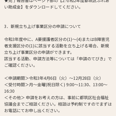
★完了報告書はページ下部の【2.令和2年度都筑区ふれあ
い助成金】をダウンロードしてください。
3．新規立ち上げ事業区分の申請について
令和3年度中に、A要援護者区分の(1)～(4)またはB障害児
者支援区分の(1)に該当する活動を立ち上げる場合、新規
立ち上げ事業区分の申請ができます。
該当する活動、申請方法等については「申請のてびき」で
ご確認ください。
＜申請期間＞令和3年4月6日（火）～12月28日（火）
＜受付時間＞月～金曜(祝日除く) 9:00～11:30、13:00～
16:30
＜その他＞ 申請をお考えの方は、事前に都筑区社会福祉
協議会までご相談ください。相談は予約制ですのでまずは
お電話にてお申し出ください。