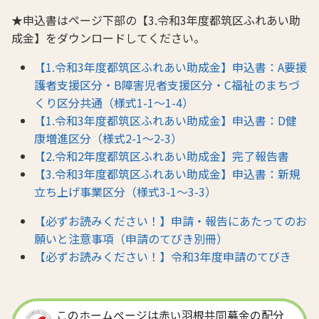
★申込書はページ下部の【3.令和3年度都筑区ふれあい助
成金】をダウンロードしてください。
【1.令和3年度都筑区ふれあい助成金】申込書：A要援
護者支援区分・B障害児者支援区分・C福祉のまちづ
くり区分共通（様式1-1～1-4）
【1.令和3年度都筑区ふれあい助成金】申込書：D健
康増進区分（様式2-1～2-3）
【2.令和2年度都筑区ふれあい助成金】完了報告書
【3.令和3年度都筑区ふれあい助成金】申込書：新規
立ち上げ事業区分（様式3-1～3-3）
【必ずお読みください！】申請・報告にあたってのお
願いと注意事項（申請のてびき別冊）
【必ずお読みください！】令和3年度申請のてびき
このホームページは赤い羽根共同募金の配分