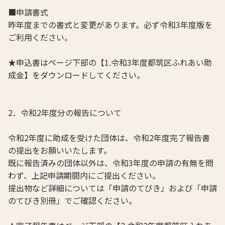
■申請書式
昨年度までの書式と変更があります。必ず令和3年度版を
ご利用ください。
★申込書はページ下部の【1.令和3年度都筑区ふれあい助
成金】をダウンロードしてください。
2．令和2年度分の報告について
令和2年度に助成を受けた団体は、令和2年度完了報告書
の提出をお願いいたします。
既に報告済みの団体以外は、令和3年度の申請の有無を問
わず、上記申請期間内にご提出ください。
提出物など詳細については「申請のてびき」および「申請
のてびき別冊」でご確認ください。